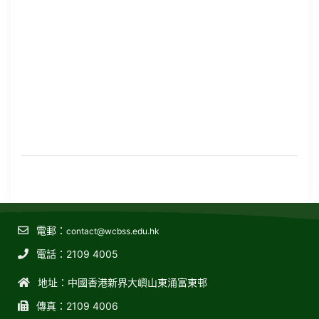
電郵：
contact@wcbss.edu.hk
電話：2109 4005
地址：中國香港新界大嶼山東涌富東邨
傳真：2109 4006