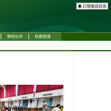
訂閱推送訊息
學校伙伴
校園相簿