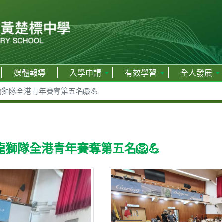
媒體報導
入學申請
有效學習
全人發展
獅隊全港青年賽奪第五名🦁💪
獅隊全港青年賽奪第五名🦁💪