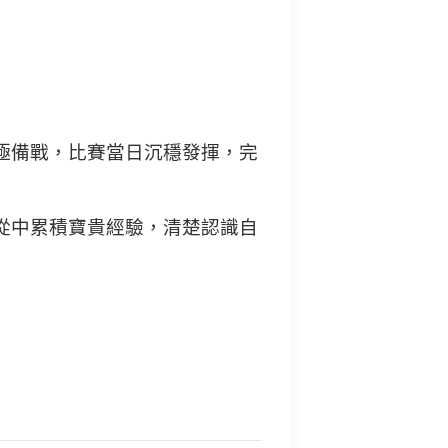
極備戰，比賽當日沉穩發揮，完
從中累積寶貴經驗，清楚認識自