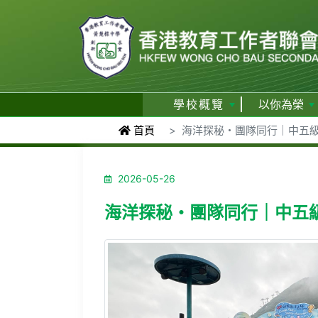
學校概覽
以你為榮
首頁
海洋探秘・團隊同行｜中五級
2026-05-26
海洋探秘・團隊同行｜中五級