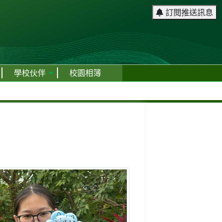
訂閱推送訊息
學校伙伴
校園相簿