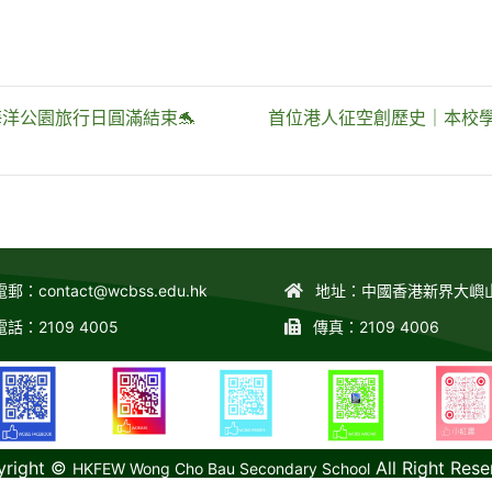
洋公園旅行日圓滿結束🐬
首位港人征空創歷史｜本校學
電郵：
contact@wcbss.edu.hk
地址：中國香港新界大嶼
電話：2109 4005
傳真：2109 4006
yright ©
All Right Rese
HKFEW Wong Cho Bau Secondary School