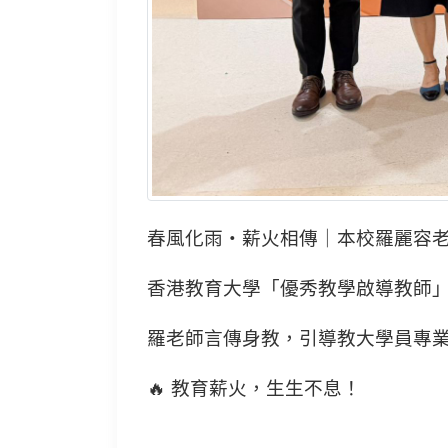
春風化雨・薪火相傳｜本校羅麗容老
香港教育大學「優秀教學啟導教師」
羅老師言傳身教，引導教大學員專業
🔥 教育薪火，生生不息！