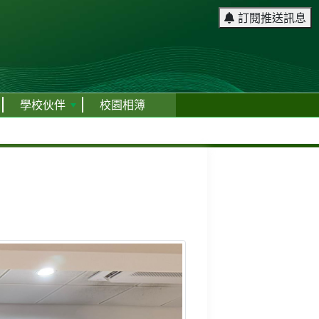
訂閱推送訊息
學校伙伴
校園相簿