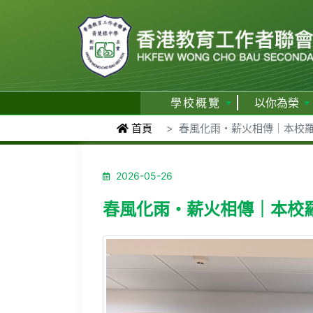
學校概覽
以你為榮
首頁
春風化雨・薪火相傳｜本校羅
2026-05-26
春風化雨・薪火相傳｜本校