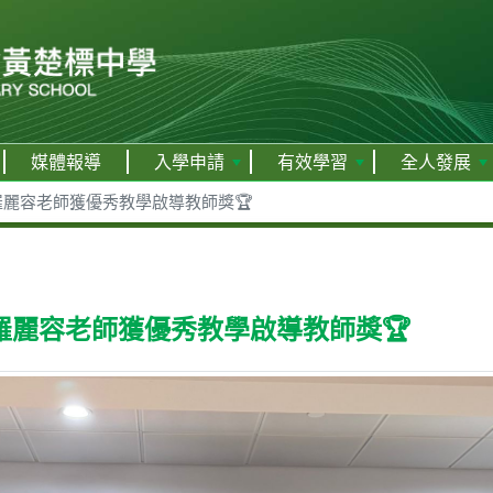
媒體報導
入學申請
有效學習
全人發展
麗容老師獲優秀教學啟導教師獎🏆
羅麗容老師獲優秀教學啟導教師獎🏆