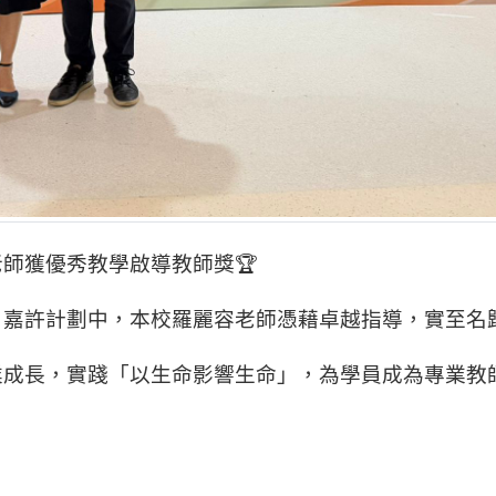
師獲優秀教學啟導教師獎🏆
嘉許計劃中，本校羅麗容老師憑藉卓越指導，實至名歸
成長，實踐「以生命影響生命」，為學員成為專業教師