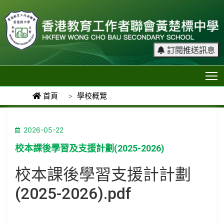
訂閱推送訊息
T
首頁
學校概覽
2026-05-22
校本課後學習及支援計劃(2025-2026)
校本課後學習支援計計
劃
(2025-2026)
.pdf