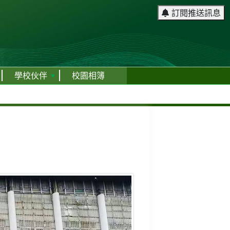
訂閱推送訊息
學校伙伴
校園相簿