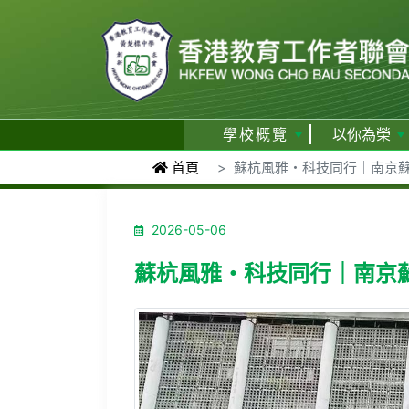
學校概覽
以你為榮
首頁
蘇杭風雅・科技同行｜南京
2026-05-06
蘇杭風雅・科技同行｜南京