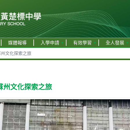
媒體報導
入學申請
有效學習
全人發展
蘇州文化探索之旅
蘇州文化探索之旅