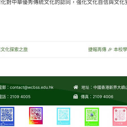
化對中華優秀傳統文化的認同，強化文化自信與文化安
州文化探索之旅
捷報再傳 🎉 本
電郵：
contact@wcbss.edu.hk
地址：中國香港新界大嶼
電話：2109 4005
傳真：2109 4006