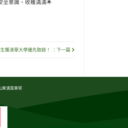
全意識，收穫滿滿🌟
校學生獲清華大學優先取錄！ ：下一篇
山東涌富東邨