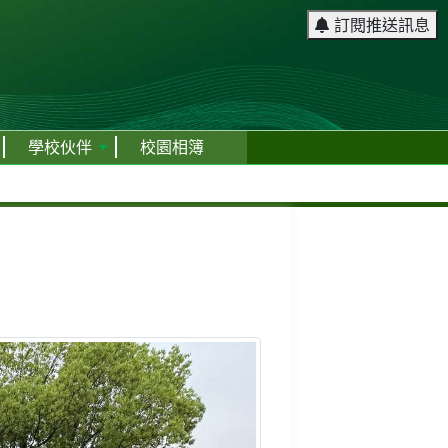
訂閱推送訊息
學校伙伴
校園相簿