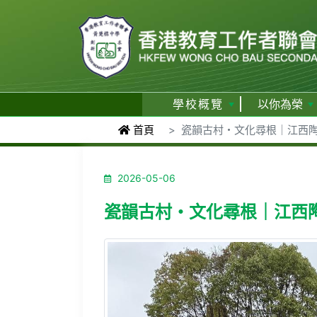
學校概覽
以你為榮
首頁
瓷韻古村・文化尋根｜江西陶瓷
2026-05-06
瓷韻古村・文化尋根｜江西陶