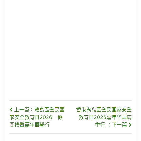
上一篇：離島區全民國
香港离岛区全民国家安全
家安全教育日2026 檢
教育日2026嘉年华圆满
閱禮暨嘉年華舉行
举行 ：下一篇