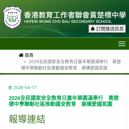
訂閱推送訊息
T
首頁
2026全民國家安全教育日嘉年華圓滿舉行 黃楚
標中學聯動社區推動國安教育 建構愛國氛圍
2026-04-17
2026全民國家安全教育日嘉年華圓滿舉行 黃楚
標中學聯動社區推動國安教育 建構愛國氛圍
報導連結