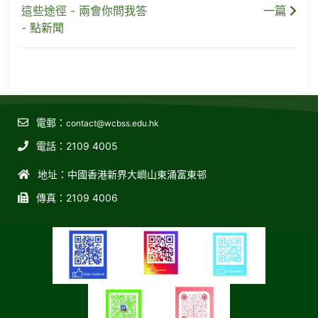
這些途徑 - 兩會你問我答
一篇
- 點新聞
電郵：
contact@wcbss.edu.hk
電話：2109 4005
地址：中國香港新界大嶼山東涌富東邨
傳真：2109 4006