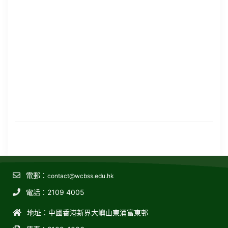
電郵：
contact@wcbss.edu.hk
電話：2109 4005
地址：中國香港新界大嶼山東涌富東邨