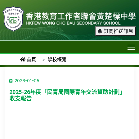
訂閱推送訊息
T
首頁
學校概覽
2026-01-05
2025-26年度「民青局國際青年交流資助計劃」
收支報告