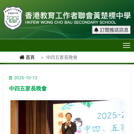
訂閱推送訊息
T
首頁
中四五家長晚會
2025-10-13
中四五家長晚會