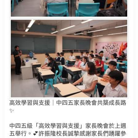
高效學習與支援｜中四五家長晚會共築成長路
✨
中四五級「高效學習與支援」家長晚會於上週
五舉行。💕許振隆校長誠摯感謝家長們踴躍參