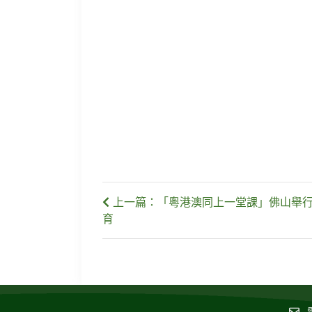
上一篇：「粵港澳同上一堂課」佛山舉行
育