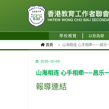
學校概覽
以你為榮
首頁
山海相连 心手相牵——昌乐
2025-10-09
山海相连 心手相牵——昌乐
報導連結