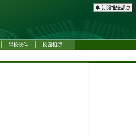
訂閱推送訊息
學校伙伴
校園相簿