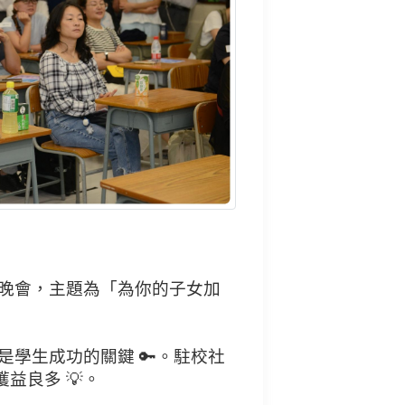
長晚會，主題為「為你的子女加
學生成功的關鍵 🔑。駐校社
益良多 💡。