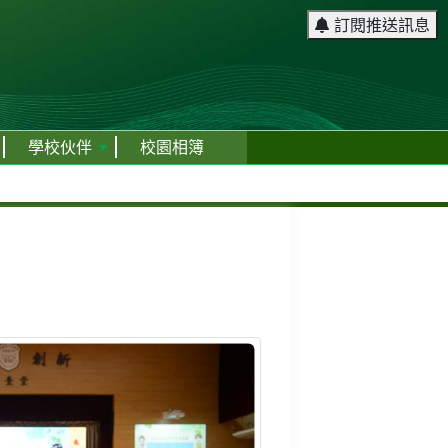
訂閱推送訊息
學校伙伴
校園相簿