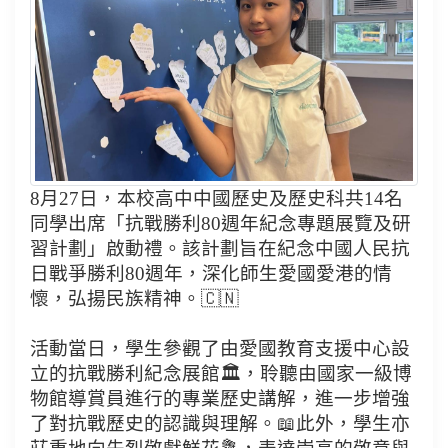
8月27日，本校高中中國歷史及歷史科共14名
同學出席「抗戰勝利80週年紀念專題展覽及研
習計劃」啟動禮。該計劃旨在紀念中國人民抗
日戰爭勝利80週年，深化師生愛國愛港的情
懷，弘揚民族精神。🇨🇳
活動當日，學生參觀了由愛國教育支援中心設
立的抗戰勝利紀念展館🏛，聆聽由國家一級博
物館導賞員進行的專業歷史講解，進一步增強
了對抗戰歷史的認識與理解。📖此外，學生亦