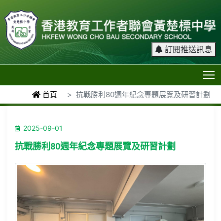
訂閱推送訊息
T
首頁
抗戰勝利80週年紀念專題展覽及研習計劃
2025-09-01
抗戰勝利80週年紀念專題展覽及研習計劃