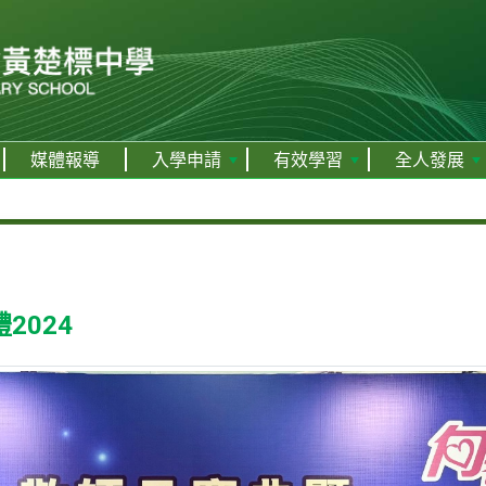
媒體報導
入學申請
有效學習
全人發展
2024