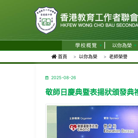
學校概覽
以你為榮
首頁
以你為榮
老師榮譽
2025-08-26
敬師日慶典暨表揚狀頒發典禮