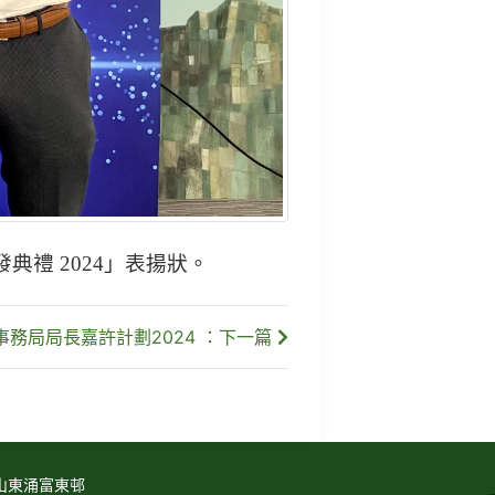
禮 2024」表揚狀。
事務局局長嘉許計劃2024 ：下一篇
山東涌富東邨