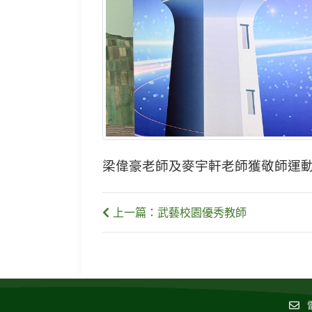
梁偉豪老師及麥宇軒老師獲敬師運動
上一篇：武藝校園優秀教師