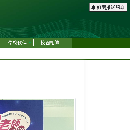
訂閱推送訊息
學校伙伴
校園相簿