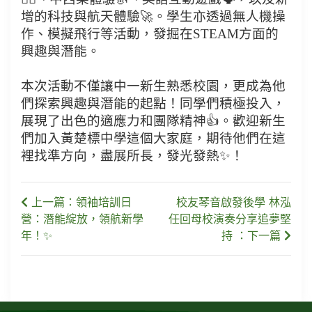
增的科技與航天體驗🚀。學生亦透過無人機操
作、模擬飛行等活動，發掘在STEAM方面的
興趣與潛能。
本次活動不僅讓中一新生熟悉校園，更成為他
們探索興趣與潛能的起點！同學們積極投入，
展現了出色的適應力和團隊精神👍。歡迎新生
們加入黃楚標中學這個大家庭，期待他們在這
裡找準方向，盡展所長，發光發熱✨！
上一篇：領袖培訓日
校友琴音啟發後學 林泓
營：潛能綻放，領航新學
任回母校演奏分享追夢堅
年！✨
持 ：下一篇