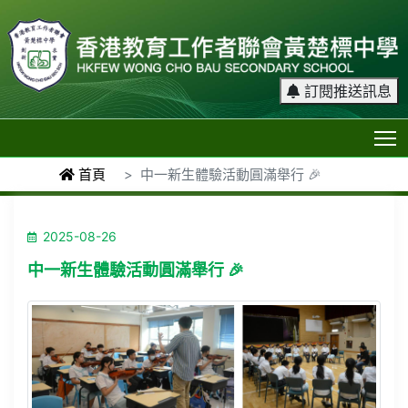
訂閱推送訊息
T
首頁
中一新生體驗活動圓滿舉行 🎉
2025-08-26
中一新生體驗活動圓滿舉行 🎉