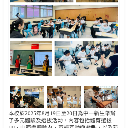
本校於2025年8月19日至20日為中一新生舉辦
了多元體驗及選拔活動，內容包括體育選拔
🏃‍♂、中西樂體驗🎻、英語互動遊戲🗣，以及新