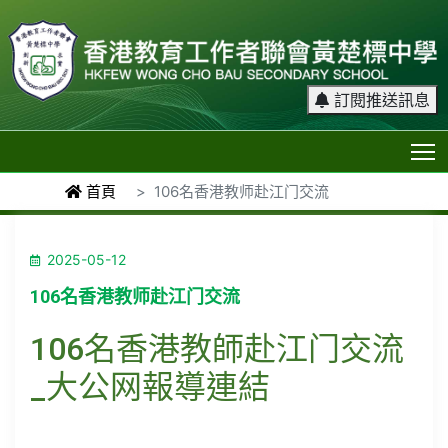
訂閱推送訊息
T
首頁
106名香港教师赴江门交流
2025-05-12
106名香港教师赴江门交流
106名香港教師赴江门交流
_大公网報導連結